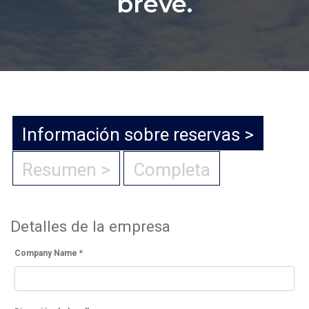
breve.
Información sobre reservas
Resumen
Completa
Detalles de la empresa
Company Name
*