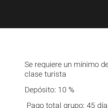
Se requiere un mínimo d
clase turista
Depósito: 10 %
Pago total grupo: 45 día