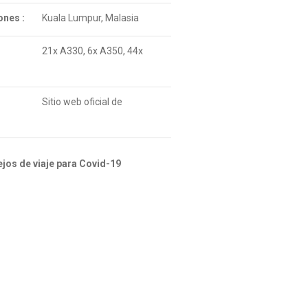
ones :
Kuala Lumpur, Malasia
21x A330, 6x A350, 44x
Sitio web oficial de
jos de viaje para Covid-19