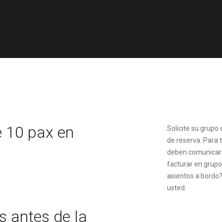
e 10 pax en
Solicite su grupo
de reserva. Para 
deben comunicarse
facturar en grupo
asientos a bordo
usted.
s antes de la