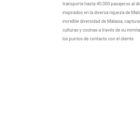
transporta hasta 40.000 pasajeros al d
inspirados en la diversa riqueza de Mala
increíble diversidad de Malasia, captura
culturas y cocinas a través de su inimi
los puntos de contacto con el cliente.