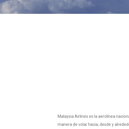
Malaysia Airlines es la aerolínea nacion
manera de volar hacia, desde y alrededo