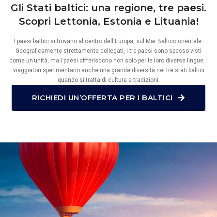
Gli Stati baltici: una regione, tre paesi.
Scopri Lettonia, Estonia e Lituania!
I paesi baltici si trovano al centro dell'Europa, sul Mar Baltico orientale.
Geograficamente strettamente collegati, i tre paesi sono spesso visti
come un'unità, ma i paesi differiscono non solo per le loro diverse lingue. I
viaggiatori sperimentano anche una grande diversità nei tre stati baltici
quando si tratta di cultura e tradizioni.
RICHIEDI UN’OFFERTA PER I BALTICI