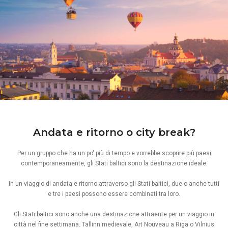
Andata e ritorno o city break?
Per un gruppo che ha un po' più di tempo e vorrebbe scoprire più paesi
contemporaneamente, gli Stati baltici sono la destinazione ideale.
In un viaggio di andata e ritorno attraverso gli Stati baltici, due o anche tutti
e tre i paesi possono essere combinati tra loro.
Gli Stati baltici sono anche una destinazione attraente per un viaggio in
città nel fine settimana. Tallinn medievale, Art Nouveau a Riga o Vilnius