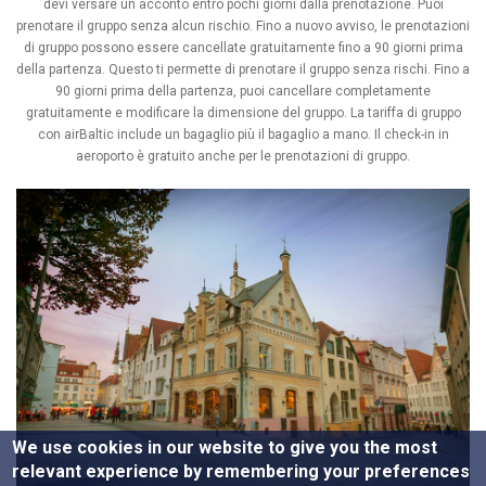
devi versare un acconto entro pochi giorni dalla prenotazione. Puoi
prenotare il gruppo senza alcun rischio. Fino a nuovo avviso, le prenotazioni
di gruppo possono essere cancellate gratuitamente fino a 90 giorni prima
della partenza. Questo ti permette di prenotare il gruppo senza rischi. Fino a
90 giorni prima della partenza, puoi cancellare completamente
gratuitamente e modificare la dimensione del gruppo. La tariffa di gruppo
con airBaltic include un bagaglio più il bagaglio a mano. Il check-in in
aeroporto è gratuito anche per le prenotazioni di gruppo.
We use cookies in our website to give you the most
relevant experience by remembering your preferences