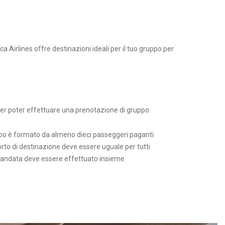
ca Airlines offre destinazioni ideali per il tuo gruppo per
 per poter effettuare una prenotazione di gruppo:
po è formato da almeno dieci passeggeri paganti
rto di destinazione deve essere uguale per tutti
di andata deve essere effettuato insieme