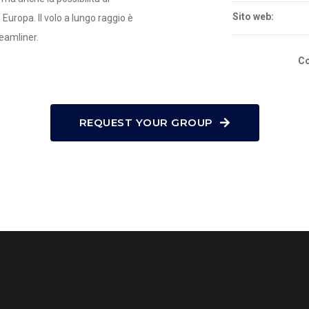
Sito web:
n Europa. Il volo a lungo raggio è
eamliner.
Co
REQUEST YOUR GROUP