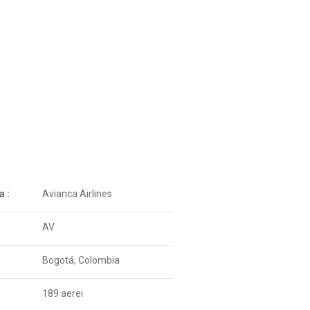
 :
Avianca Airlines
AV
Bogotá, Colombia
189 aerei