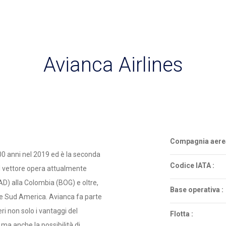
Avianca Airlines
Compagnia aerea
00 anni nel 2019 ed è la seconda
Codice IATA :
l vettore opera attualmente
AD) alla Colombia (BOG) e oltre,
Base operativa :
e Sud America. Avianca fa parte
ri non solo i vantaggi del
Flotta :
a anche la possibilità di