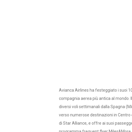
Avianca Airlines ha festeggiato i suoi 1
compagnia aerea più antica al mondo. I
diversi voli settimanali dalla Spagna (M
verso numerose destinazioni in Centro 
di Star Alliance, e offre ai suoi passegge
programma frequent flyer Miles&More, m