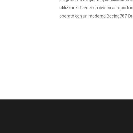
utilizzare i feeder da diversi aeroporti i
operato con un moderno Boeing787-Dr