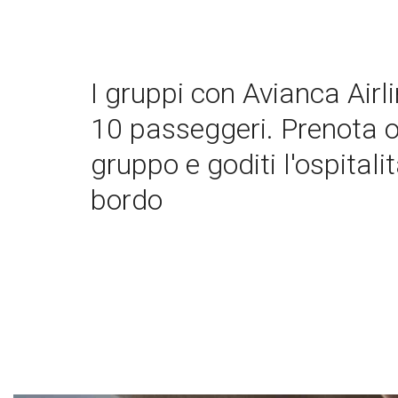
I gruppi con Avianca Airl
10 passeggeri. Prenota or
gruppo e goditi l'ospitali
bordo