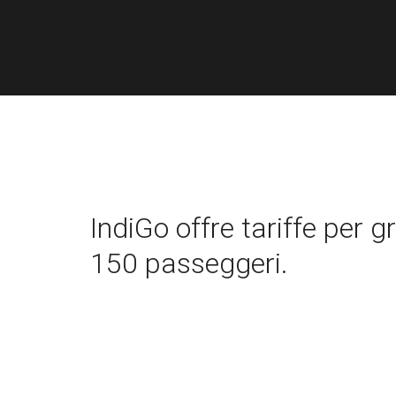
IndiGo offre tariffe per g
150 passeggeri.