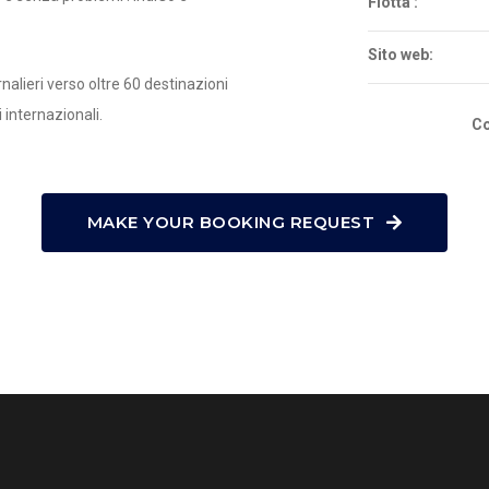
Flotta :
Sito web:
nalieri verso oltre 60 destinazioni
i internazionali.
Co
MAKE YOUR BOOKING REQUEST