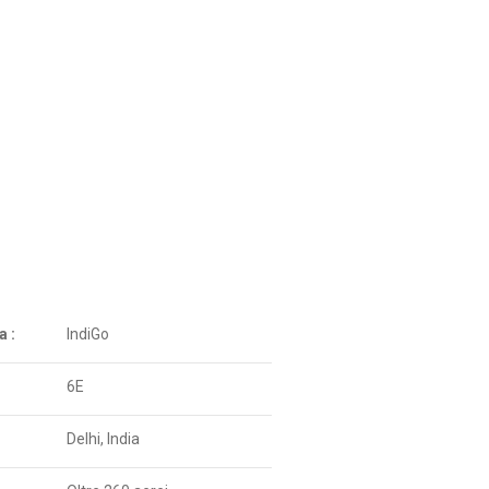
 :
IndiGo
6E
Delhi, India