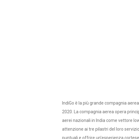
IndiGo è la più grande compagnia aerea
2020. La compagnia aerea opera princi
aerei nazionali in India come vettore lo
attenzione ai tre pilastri del loro servizi
puntuali e offrire un'esperienza cortese