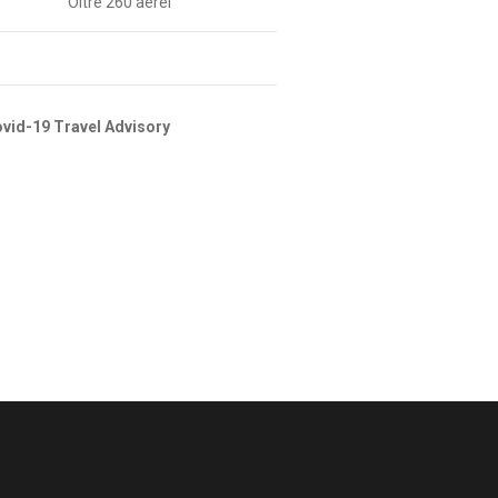
Oltre 260 aerei
vid-19 Travel Advisory