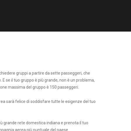
chiedere gruppi a partire da sette passeggeri, che
. E se il tuo gruppo è più grande, non è un problema,
ione massima del gruppo è 150 passeggeri.
a sarà felice di soddisfare tutte le esigenze del tuo
iù grande rete domestica indiana e prenota il tuo
pagnia aerea più puntuale del paese.